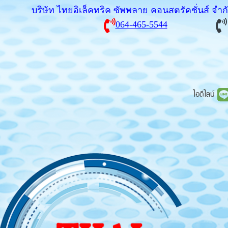
บริษัท ไทยอิเล็คทริค ซัพพลาย คอนสตรัคชั่นส์ จำ
064-465-5544
ไอดีไลน์