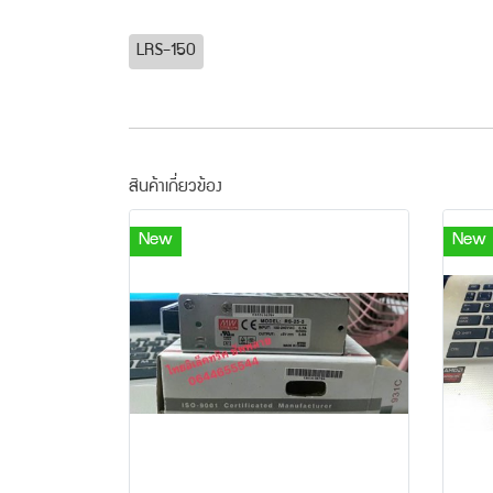
LRS-150
สินค้าเกี่ยวข้อง
New
New