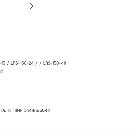
-15 / LRS-150-24 / / LRS-150-48
ต์
 โทร และ ID LIINE 0644655544