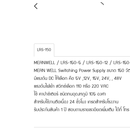
LRS-150
MEANWELL / LRS-150-5 / LRS-150-12 / LRS-150
MEAN WELL Switching Power Supply ขนาด 150 วัต
มีแรงดัน DC ให้เลือก คือ 5V ,12V, 15V, 24V, , 48V
เแรงดันไฟเข้า สวิทซ์เลือก 110 หรือ 220 VAC
ใช้ คาปาซิเตอร์ ชนิดทนอุณหภูมิ 105 องศา
สำหรับใช้งานต่อเนื่อง 24 ชั่วโมง เกรดสำหรับโรงงาน
รับประกันสินค้า 1 ปี สอบถามรายละเอียดเพิ่มเติม ได้ที่