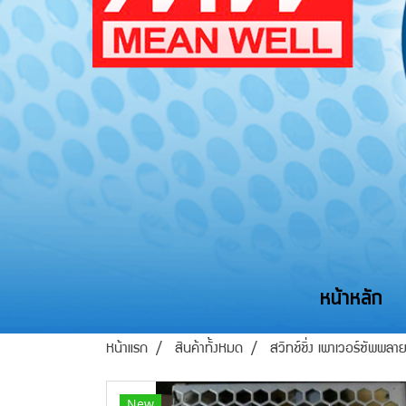
หน้าหลัก
หน้าแรก
สินค้าทั้งหมด
สวิทช์ชิ่ง เพาเวอร์ซัพพล
New