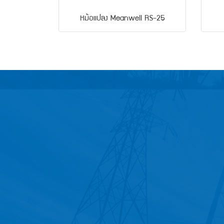
หม้อแปลง Meanwell RS-25