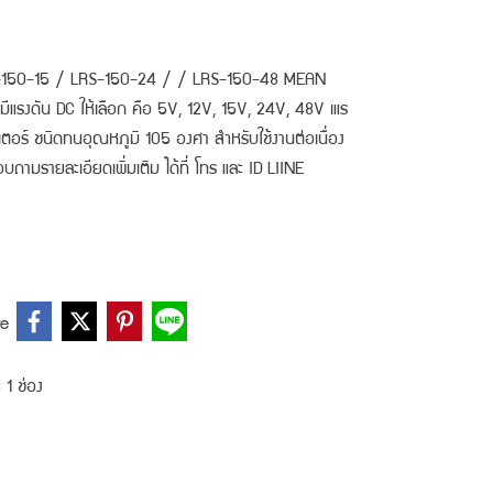
150-15 / LRS-150-24 / / LRS-150-48 MEAN
รงดัน DC ให้เลือก คือ 5V, 12V, 15V, 24V, 48V เแร
ิเตอร์ ชนิดทนอุณหภูมิ 105 องศา สำหรับใช้งานต่อเนื่อง
บถามรายละเอียดเพิ่มเติม ได้ที่ โทร และ ID LIINE
re
 1 ช่อง