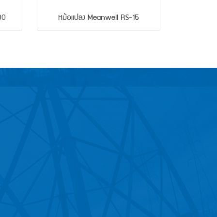
00
หม้อแปลง Meanwell RS-15