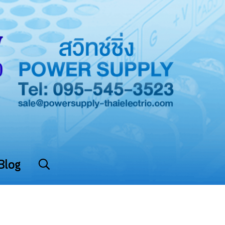
Blog
0