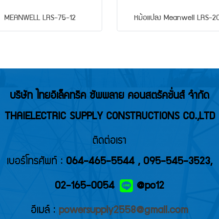
MEANWELL LRS-75-12
หม้อแปลง Meanwell LRS-2
บริษัท ไทยอิเล็คทริค ซัพพลาย คอนสตรัคชั่นส์ จำกัด
THAIELECTRIC SUPPLY CONSTRUCTIONS CO.,LTD
ติดต่อเรา
เบอร์โทรศัพท์ :
064-465-5544
,
095-545-3523
,
02-165-0054
@po12
อีเมล์ :
powersupply2558@gmail.com