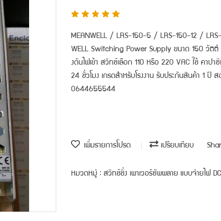
MEANWELL / LRS-150-5 / LRS-150-12 / LRS-
WELL Switching Power Supply ขนาด 150 วัตต์ มีแ
งดันไฟเข้า สวิทซ์เลือก 110 หรือ 220 VAC ใช้ คาปาซ
24 ชั่วโมง เกรดสำหรับโรงงาน รับประกันสินค้า 1 ปี สอ
0644655544
เพิ่มรายการโปรด
เปรียบเทียบ
Sha
หมวดหมู่ :
สวิทช์ชิ่ง เพาเวอร์ซัพพลาย แบบจ่ายไฟ DC