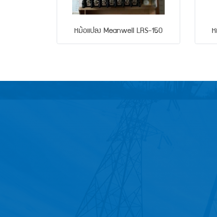
หม้อแปลง Meanwell LRS-150
ห