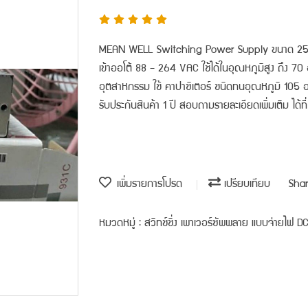
MEAN WELL Switching Power Supply ขนาด 25 วัตต์
เข้าออโต้ 88 - 264 VAC ใช้ได้ในอุณหภูมิสูง ถึง 70 
อุตสาหกรรม ใช้ คาปาซิเตอร์ ชนิดทนอุณหภูมิ 105 อง
รับประกันสินค้า 1 ปี สอบถามรายละเอียดเพิ่มเติม ได
เพิ่มรายการโปรด
เปรียบเทียบ
Sha
หมวดหมู่ :
สวิทช์ชิ่ง เพาเวอร์ซัพพลาย แบบจ่ายไฟ DC