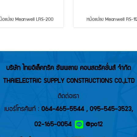
ม้อแปลง Meanwell LRS-200
หม้อแปลง Meanwell RS-1
บริษัท ไทยอิเล็คทริค ซัพพลาย คอนสตรัคชั่นส์ จำกัด
THAIELECTRIC SUPPLY CONSTRUCTIONS CO.,LTD
ติดต่อเรา
เบอร์โทรศัพท์ :
064-465-5544
,
095-545-3523
,
02-165-0054
@po12