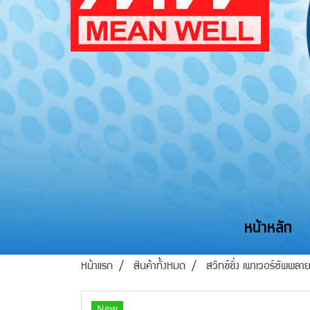
หน้าหลัก
หน้าแรก
สินค้าทั้งหมด
สวิทช์ชิ่ง เพาเวอร์ซัพพล
New