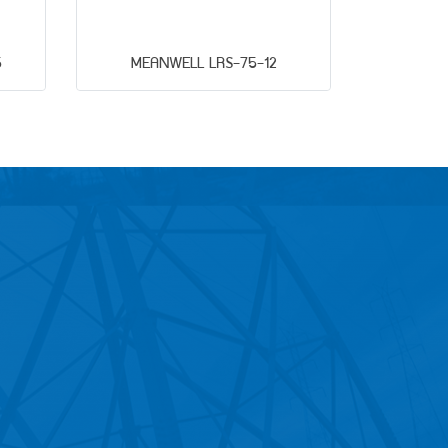
5
MEANWELL LRS-75-12