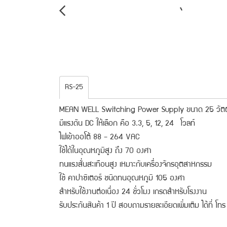
RS-25
MEAN WELL Switching Power Supply ขนาด 25 วัตต
มีแรงดัน DC ให้เลือก คือ 3.3, 5, 12, 24 โวลท์
ไฟเข้าออโต้ 88 - 264 VAC
ใช้ได้ในอุณหภูมิสูง ถึง 70 องศา
ทนแรงสั่นสะเทือนสูง เหมาะกับเครื่องจักรอุตสาหกรรม
ใช้ คาปาซิเตอร์ ชนิดทนอุณหภูมิ 105 องศา
สำหรับใช้งานต่อเนื่อง 24 ชั่วโมง เกรดสำหรับโรงงาน
รับประกันสินค้า 1 ปี สอบถามรายละเอียดเพิ่มเติม ได้ที่