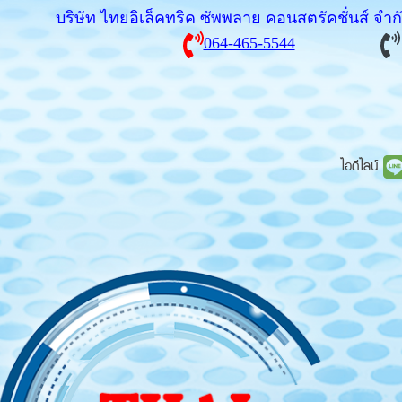
บริษัท ไทยอิเล็คทริค ซัพพลาย คอนสตรัคชั่นส์ จำ
064-465-5544
ไอดีไลน์