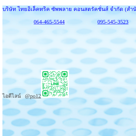
บริษัท ไทยอิเล็คทริค ซัพพลาย คอนสตรัคชั่นส์ จำกัด (สำ
064-465-5544
095-545-3523
@po12
ไอดีไลน์