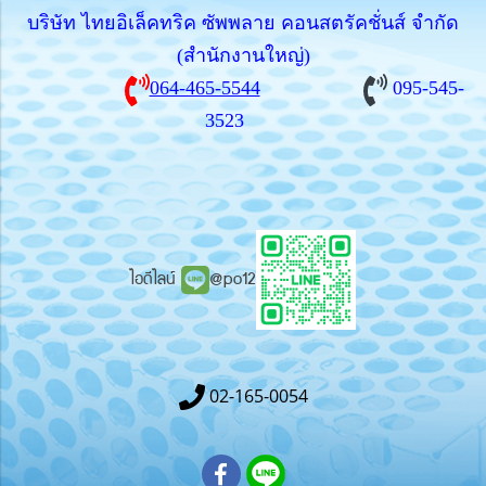
บริษัท ไทยอิเล็คทริค ซัพพลาย คอนสตรัคชั่นส์ จำกัด
(สำนักงานใหญ่)
064-465-5544
095-545-
3523
ไอดีไลน์
@po12
02-165-0054