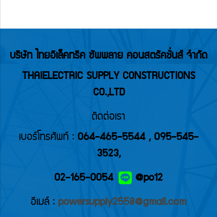
บริษัท ไทยอิเล็คทริค ซัพพลาย คอนสตรัคชั่นส์ จำกัด
THAIELECTRIC SUPPLY CONSTRUCTIONS
CO.,LTD
ติดต่อเรา
เบอร์โทรศัพท์ :
064-465-5544
,
095-545-
3523
,
02-165-0054
@po12
อีเมล์ :
powersupply2558@gmail.com